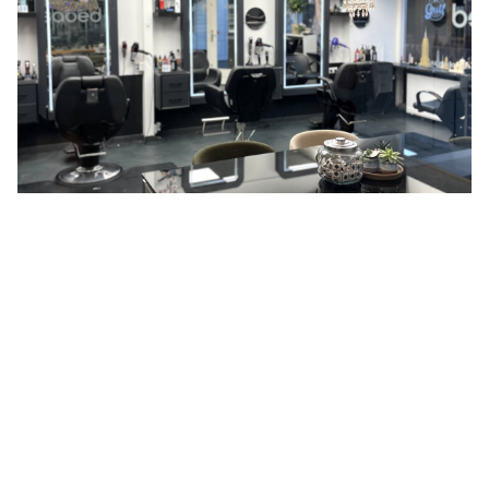
WAT ZEGGEN ONZE KLANTEN
Fijne sfeer en professionele kapsalon
Liesbeth